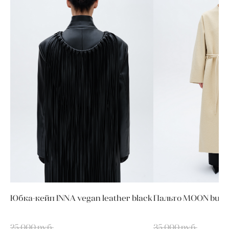
Юбка-кейп INNA vegan leather black
Пальто MOON butt
25 000 pуб.
35 000 pуб.