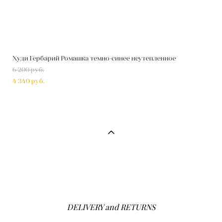
Худи Гербарий Ромашка темно-синее неутепленное
6 200 pуб.
4 340 pуб.
DELIVERY and RETURNS