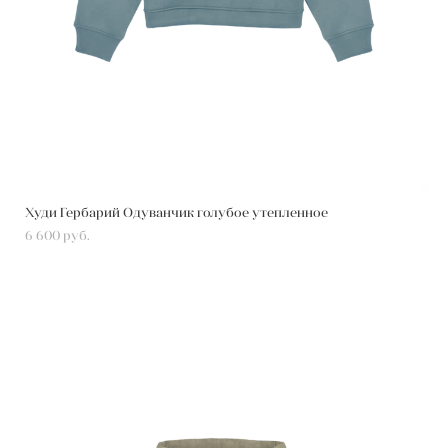
Худи Гербарий Одуванчик голубое утепленное
6 600 pуб.