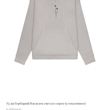
Худи Гербарий Василек светло-серое (утепленное)
6 200 pуб.