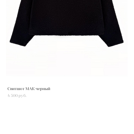
Свитшот МАК черный
4 500 pуб.