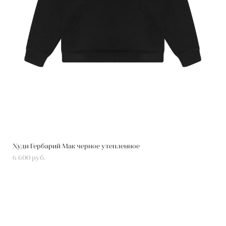
Худи Гербарий Мак черное утепленное
6 600 pуб.