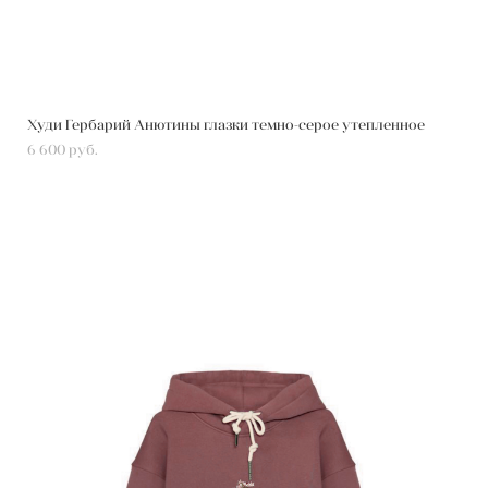
Худи Гербарий Анютины глазки темно-серое утепленное
6 600 pуб.