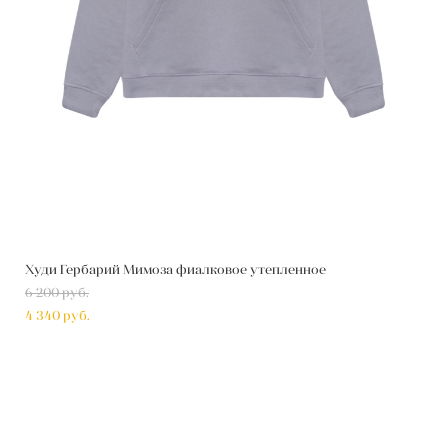
Худи Гербарий Мимоза фиалковое утепленное
6 200 pуб.
4 340 pуб.