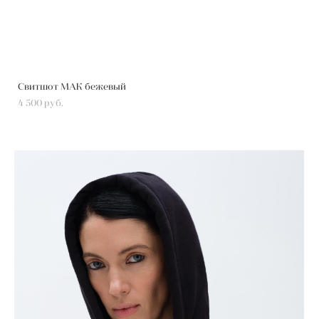
Свитшот МАК бежевый
4 500 pуб.