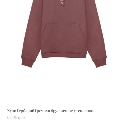
Худи Гербарий Гречиха брусничное утепленное
6 600 pуб.