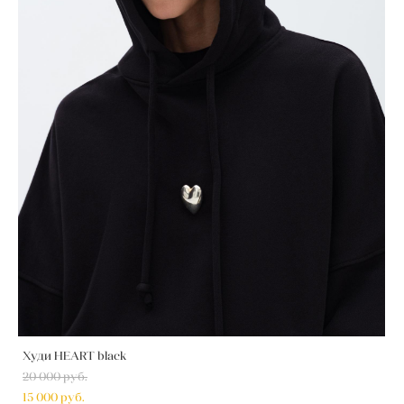
Худи HEART black
20 000 pуб.
15 000 pуб.