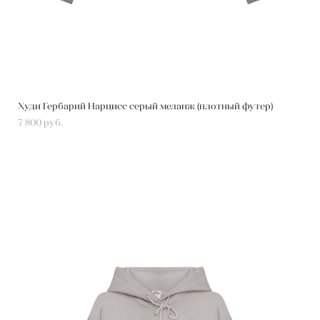
Худи Гербарий Нарцисс серый меланж (плотный футер)
7 800 pуб.