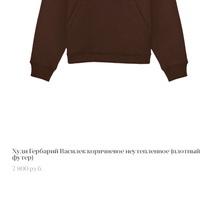
Худи Гербарий Василек коричневое неутепленное (плотный
футер)
7 800 pуб.