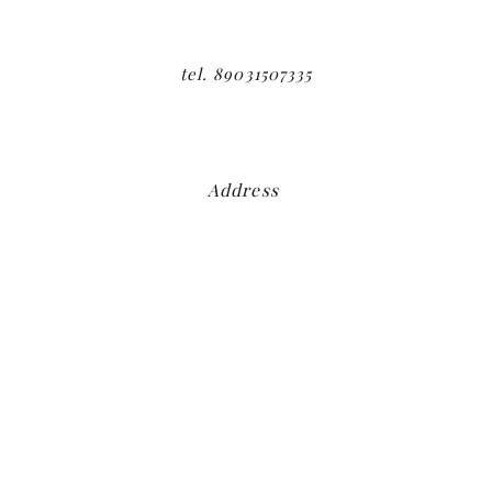
tel. 89031507335
Address