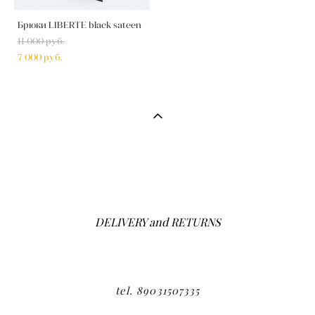
Брюки LIBERTE black sateen
11 000 pуб.
7 000 pуб.
DELIVERY and RETURNS
tel. 89031507335