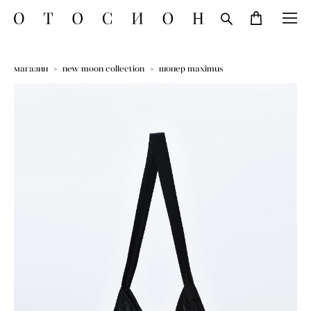
магазин
>
new moon collection
>
шопер maximus