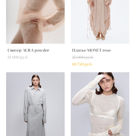
Свитер AURA powder
Платье MONET rose
12 000 pуб.
25 000 pуб.
18 750 pуб.