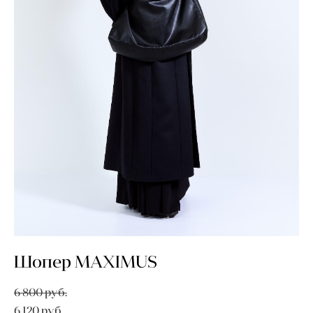
Шопер MAXIMUS
6 800 pуб.
6 120 pуб.