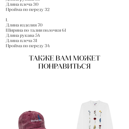
Длина плеча 30
Пройма по переду 32
L
Длина изделия 70
Ширина по талии полочки 61
Длина рукава 54
Длина плеча 31
Пройма по переду 34
ТАКЖЕ ВАМ МОЖЕТ
ПОНРАВИТЬСЯ