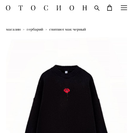
магазин
>
гербарий
>
свитшот мак черный