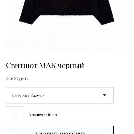
Свитшот МАК черный
4 500 pуб.
Выберите Размер
В наличии:
10
шт.