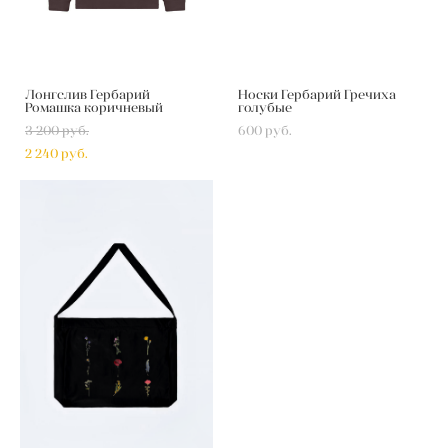
Лонгслив Гербарий
Носки Гербарий Гречиха
Ромашка коричневый
голубые
3 200 pуб.
600 pуб.
2 240 pуб.