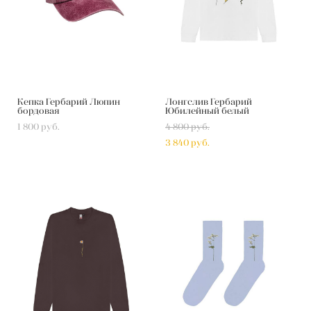
Кепка Гербарий Люпин
Лонгслив Гербарий
бордовая
Юбилейный белый
1 800 pуб.
4 800 pуб.
3 840 pуб.